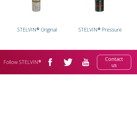
STELVIN® Original
STELVIN® Pressure
Contact
Follow STELVIN®
us