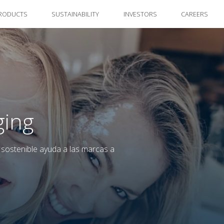
RODUCTS
SUSTAINABILITY
INVESTORS
CAREERS
ging
 sostenible ayuda a las marcas a