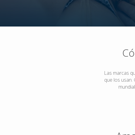
Có
Las marcas qu
que los usan. 
mundial