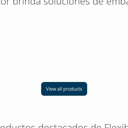
or brinda soluciones de emba
View all products
oductos destacados de Flexi