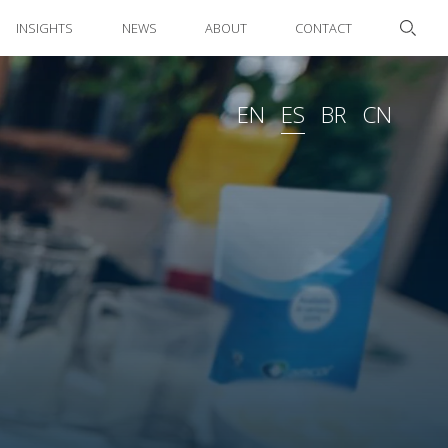
INSIGHTS
NEWS
ABOUT
CONTACT
EN
ES
BR
CN